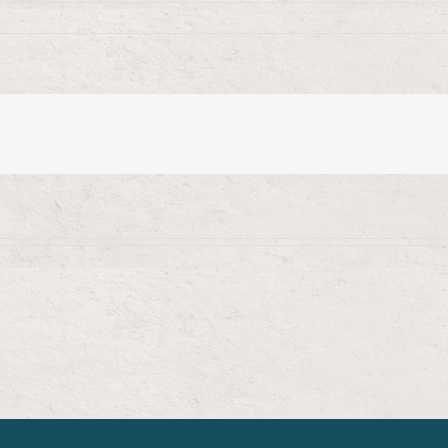
ID
ile
eile
enden
no-
eters