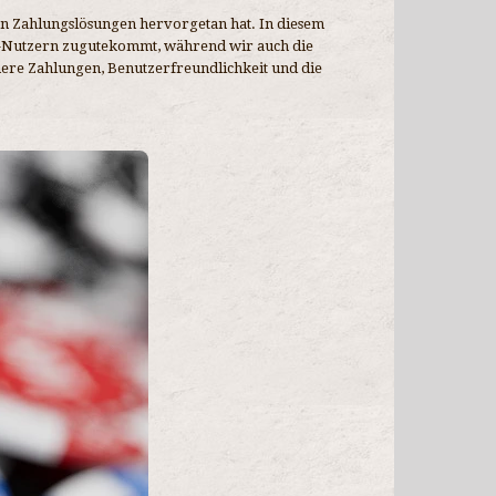
chen Zahlungslösungen hervorgetan hat. In diesem
ino-Nutzern zugutekommt, während wir auch die
ere Zahlungen, Benutzerfreundlichkeit und die