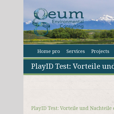
Home pro
Services
Projects
PlayID Test: Vorteile u
PlayID Test: Vorteile und Nachteil