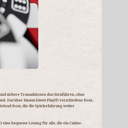
le und sichere Transaktionen durchzuführen, ohne
sind. Darüber hinaus bietet PlayID verschiedene Boni,
Reload-Boni, die die Spielerfahrung weiter
eine bequeme Lösung für alle, die ein Casino-