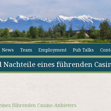
News
Team
Employment
Pub Talks
Cont
nd Nachteile eines führenden Casi
e eines führenden Casino-Anbieters