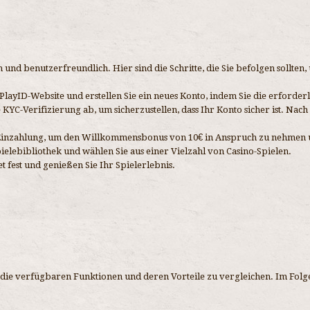
 und benutzerfreundlich. Hier sind die Schritte, die Sie befolgen sollten,
PlayID-Website und erstellen Sie ein neues Konto, indem Sie die erforde
 KYC-Verifizierung ab, um sicherzustellen, dass Ihr Konto sicher ist. Nac
 Einzahlung, um den Willkommensbonus von 10€ in Anspruch zu nehmen u
ielebibliothek und wählen Sie aus einer Vielzahl von Casino-Spielen.
t fest und genießen Sie Ihr Spielerlebnis.
tig, die verfügbaren Funktionen und deren Vorteile zu vergleichen. Im 