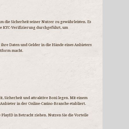
um die Sicherheit seiner Nutzer zu gewährleisten. Es
die KYC-Verifizierung durchgeführt, um
e ihre Daten und Gelder in die Hände eines Anbieters
ttform macht.
t, Sicherheit und attraktive Boni legen. Mit einem
Anbieter in der Online-Casino-Branche etabliert.
PlayID in Betracht ziehen. Nutzen Sie die Vorteile