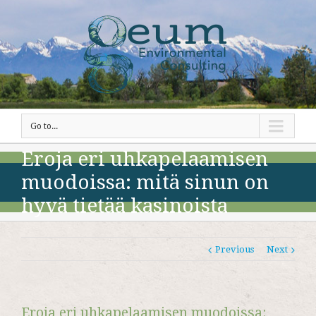
Go to...
Eroja eri uhkapelaamisen
muodoissa: mitä sinun on
hyvä tietää kasinoista
Previous
Next
Eroja eri uhkapelaamisen muodoissa: