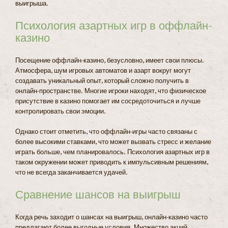
выигрыша.
Психология азартных игр в оффлайн-
казино
Посещение оффлайн-казино, безусловно, имеет свои плюсы.
Атмосфера, шум игровых автоматов и азарт вокруг могут
создавать уникальный опыт, который сложно получить в
онлайн-пространстве. Многие игроки находят, что физическое
присутствие в казино помогает им сосредоточиться и лучше
контролировать свои эмоции.
Однако стоит отметить, что оффлайн-игры часто связаны с
более высокими ставками, что может вызвать стресс и желание
играть больше, чем планировалось. Психология азартных игр в
таком окружении может приводить к импульсивным решениям,
что не всегда заканчивается удачей.
Сравнение шансов на выигрыш
Когда речь заходит о шансах на выигрыш, онлайн-казино часто
предлагают более выгодные условия. Множество акций,