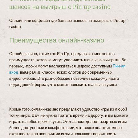
шансов на выигрыш с Pin up casino
Онлайн или оффлайн где больше шансов на выигрыш с Pin up
casino
Преимущества онлайн-казино
Онлайн-казино, такие как Pin Up, предлагают множество
преимуществ, которые могут увеличить шансы на выигрыш. Во-
первых, игроки могут наслаждаться широко доступным
Пин-ап
вход
, выбирая из классических слотов до современных
видеопокеров. Это разнообразие позволяет каждому найти
подходящий формат, что может повысить шансы на успех.
Кроме того, онлайн-казино предлагают удобство игры из любой
точки мира. Вам не нужно тратить время на дорогу, и вы можете
играть в любое время суток. Этот аспект делает азартные игры
более доступными и комфортными, что также положительно
сказывается на восприятии игры и повышает вероятность