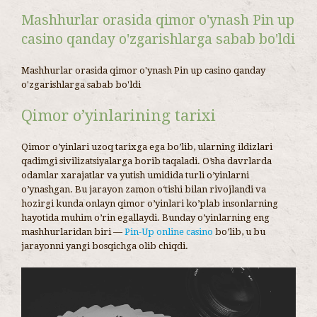
Mashhurlar orasida qimor o'ynash Pin up
casino qanday o'zgarishlarga sabab bo'ldi
Mashhurlar orasida qimor o'ynash Pin up casino qanday
o'zgarishlarga sabab bo'ldi
Qimor o’yinlarining tarixi
Qimor o’yinlari uzoq tarixga ega bo’lib, ularning ildizlari
qadimgi sivilizatsiyalarga borib taqaladi. O’sha davrlarda
odamlar xarajatlar va yutish umidida turli o’yinlarni
o’ynashgan. Bu jarayon zamon o‘tishi bilan rivojlandi va
hozirgi kunda onlayn qimor o’yinlari ko’plab insonlarning
hayotida muhim o’rin egallaydi. Bunday o’yinlarning eng
mashhurlaridan biri —
Pin-Up online casino
bo’lib, u bu
jarayonni yangi bosqichga olib chiqdi.