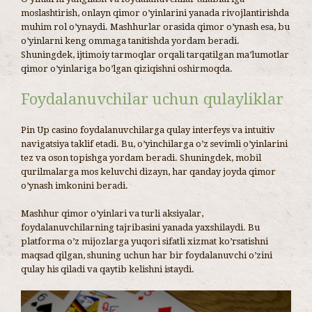
moslashtirish, onlayn qimor o’yinlarini yanada rivojlantirishda
muhim rol o’ynaydi. Mashhurlar orasida qimor o’ynash esa, bu
o’yinlarni keng ommaga tanitishda yordam beradi.
Shuningdek, ijtimoiy tarmoqlar orqali tarqatilgan ma’lumotlar
qimor o’yinlariga bo’lgan qiziqishni oshirmoqda.
Foydalanuvchilar uchun qulayliklar
Pin Up casino foydalanuvchilarga qulay interfeys va intuitiv
navigatsiya taklif etadi. Bu, o’yinchilarga o’z sevimli o’yinlarini
tez va oson topishga yordam beradi. Shuningdek, mobil
qurilmalarga mos keluvchi dizayn, har qanday joyda qimor
o’ynash imkonini beradi.
Mashhur qimor o’yinlari va turli aksiyalar,
foydalanuvchilarning tajribasini yanada yaxshilaydi. Bu
platforma o’z mijozlarga yuqori sifatli xizmat ko’rsatishni
maqsad qilgan, shuning uchun har bir foydalanuvchi o’zini
qulay his qiladi va qaytib kelishni istaydi.