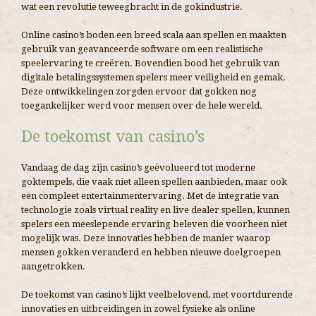
wat een revolutie teweegbracht in de gokindustrie.
Online casino’s boden een breed scala aan spellen en maakten
gebruik van geavanceerde software om een realistische
speelervaring te creëren. Bovendien bood het gebruik van
digitale betalingssystemen spelers meer veiligheid en gemak.
Deze ontwikkelingen zorgden ervoor dat gokken nog
toegankelijker werd voor mensen over de hele wereld.
De toekomst van casino’s
Vandaag de dag zijn casino’s geëvolueerd tot moderne
goktempels, die vaak niet alleen spellen aanbieden, maar ook
een compleet entertainmentervaring. Met de integratie van
technologie zoals virtual reality en live dealer spellen, kunnen
spelers een meeslepende ervaring beleven die voorheen niet
mogelijk was. Deze innovaties hebben de manier waarop
mensen gokken veranderd en hebben nieuwe doelgroepen
aangetrokken.
De toekomst van casino’s lijkt veelbelovend, met voortdurende
innovaties en uitbreidingen in zowel fysieke als online