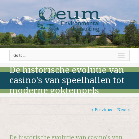
Go to...
De historische evolutie van
casino's van speelhallen tot
moderne goktempels
Previous
Next
De historische evolutie van casino's van