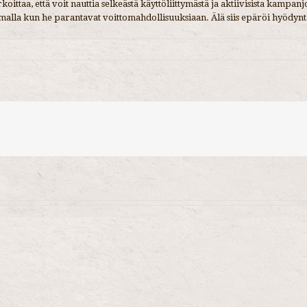
ttaa, että voit nauttia selkeästä käyttöliittymästä ja aktiivisista kampanj
samalla kun he parantavat voittomahdollisuuksiaan. Älä siis epäröi hyödynt
ittavan
kapelin
usi
ategiaa,
lla
rannat
hdollisuuksiasi