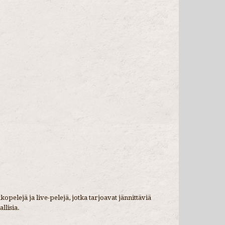
opelejä ja live-pelejä, jotka tarjoavat jännittäviä
llisia.