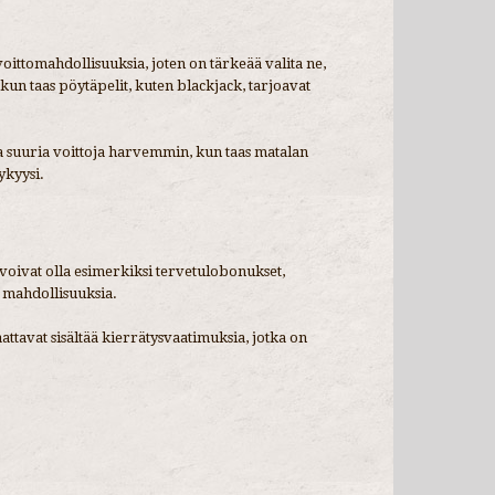
voittomahdollisuuksia, joten on tärkeää valita ne,
kun taas pöytäpelit, kuten blackjack, tarjoavat
saa suuria voittoja harvemmin, kun taas matalan
ykyysi.
 voivat olla esimerkiksi tervetulobonukset,
n mahdollisuuksia.
ttavat sisältää kierrätysvaatimuksia, jotka on