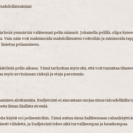
 mahdollisuuksiasi
keää ymmärtää valitsemasi pelin säännöt. Jokaisella pelillä, olipa kyseess
llita. Vain näin voit maksimoida mahdollisuutesi voittoihin ja minimoida tapp
at lisäetua pelaamiseen.
töksiä pelin aikana. Tämä tarkoittaa myös sitä, että voit tunnistaa tilanteet
nua myös arvioimaan riskejä ja etuja paremmin.
aamisen aloittamista. Budjetointi ei ainoastaan suojaa sinua taloudellisilt
ta ilman liiallista stressiä.
joita käytät eri pelisessioihin. Tämä auttaa sinua hallitsemaan rahankäyt
sesti viihdettä, ja budjetointi tekee siitä turvallisempaa ja hauskempaa.