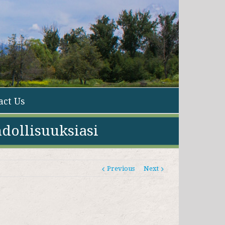
act Us
hdollisuuksiasi
Previous
Next