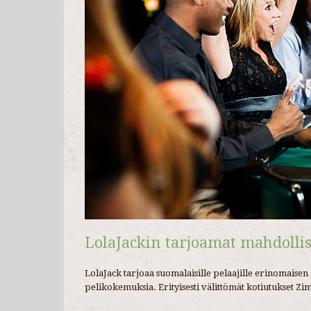
LolaJackin tarjoamat mahdolli
LolaJack tarjoaa suomalaisille pelaajille erinomaisen 
pelikokemuksia. Erityisesti välittömät kotiutukset Zim