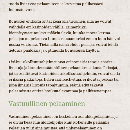
tuoda lisäarvoa pelaamiseen ja kasvattaa pelikassaasi
huomattavasti.
Bonusten ehdoista on tärkeää olla tietoinen, sillä ne voivat
vaihdella eri kasinoiden välillä. Esimerkiksi
kierrätysvaatimukset määrittelevät, kuinka monta kertaa
pelaajan on pelattava bonuksen saamiseksi ennen kuin hän voi
nostaa voittonsa. Tietämällä nämä ehdot pelaajat voivat tehdä
tietoisia päätöksiä ja optimoida bonustensa käyttöä.
Lisäksi uskollisuusohjelmat ovat erinomaisia tapoja ansaita
lisäetuja ja bonuksia säännöllisen pelaamisen aikana. Pelaajat,
jotka osallistuvat kasinoiden uskollisuusohjelmiin, voivat saada
erilaisia palkintoja, kuten cashback-etuja, erikoistarjouksia tai
jopa ilmaisia lippuja tapahtumiin. Nämä edut tekevät
pelaamisesta entistä houkuttelevampaa ja palkitsevampaa.
Vastuullinen pelaaminen
Vastuullinen pelaaminen on keskeinen osa uhkapelaamista, ja
se on tärkeää niin aloittelijoille kuin kokeneille pelaajille.
Pelaajien tulisi aina muistaa, että uhkapelaaminen on