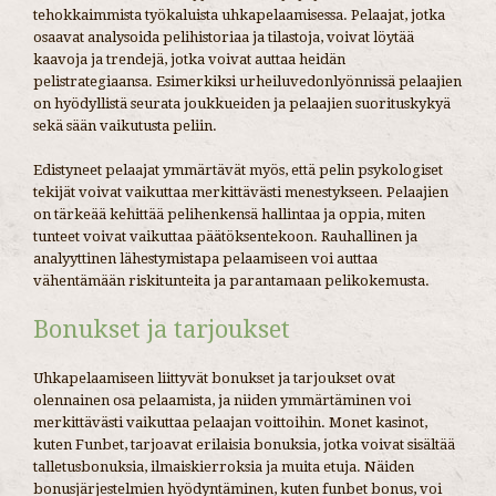
tehokkaimmista työkaluista uhkapelaamisessa. Pelaajat, jotka
osaavat analysoida pelihistoriaa ja tilastoja, voivat löytää
kaavoja ja trendejä, jotka voivat auttaa heidän
pelistrategiaansa. Esimerkiksi urheiluvedonlyönnissä pelaajien
on hyödyllistä seurata joukkueiden ja pelaajien suorituskykyä
sekä sään vaikutusta peliin.
Edistyneet pelaajat ymmärtävät myös, että pelin psykologiset
tekijät voivat vaikuttaa merkittävästi menestykseen. Pelaajien
on tärkeää kehittää pelihenkensä hallintaa ja oppia, miten
tunteet voivat vaikuttaa päätöksentekoon. Rauhallinen ja
analyyttinen lähestymistapa pelaamiseen voi auttaa
vähentämään riskitunteita ja parantamaan pelikokemusta.
Bonukset ja tarjoukset
Uhkapelaamiseen liittyvät bonukset ja tarjoukset ovat
olennainen osa pelaamista, ja niiden ymmärtäminen voi
merkittävästi vaikuttaa pelaajan voittoihin. Monet kasinot,
kuten Funbet, tarjoavat erilaisia bonuksia, jotka voivat sisältää
talletusbonuksia, ilmaiskierroksia ja muita etuja. Näiden
bonusjärjestelmien hyödyntäminen, kuten funbet bonus, voi