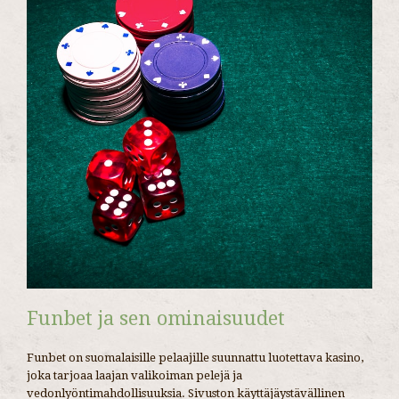
Funbet ja sen ominaisuudet
Funbet on suomalaisille pelaajille suunnattu luotettava kasino,
joka tarjoaa laajan valikoiman pelejä ja
vedonlyöntimahdollisuuksia. Sivuston käyttäjäystävällinen