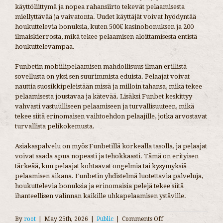
käyttöliittymä ja nopea rahansiirto tekevät pelaamisesta
miellyttävää ja vaivatonta. Uudet käyttäjät voivat hyödyntää
houkuttelevia bonuksia, kuten 500€ kasinobonuksen ja 200
ilmaiskierrosta, mikä tekee pelaamisen aloittamisesta entistä
houkuttelevampaa.
Funbetin mobiilipelaamisen mahdollisuus ilman erillistä
sovellusta on yksi sen suurimmista eduista. Pelaajat voivat
nauttia suosikkipeleistään missä ja milloin tahansa, mikä tekee
pelaamisesta joustavaa ja kätevää. Lisäksi Funbet keskittyy
vahvasti vastuulliseen pelaamiseen ja turvallisuuteen, mikä
tekee siitä erinomaisen vaihtoehdon pelaajille, jotka arvostavat
turvallista pelikokemusta.
Asiakaspalvelu on myös Funbetillä korkealla tasolla, ja pelaajat
voivat saada apua nopeasti ja tehokkaasti. Tämä on erityisen
tärkeää, kun pelaajat kohtaavat ongelmia tai kysymyksiä
pelaamisen aikana. Funbetin yhdistelmä luotettavia palveluja,
houkuttelevia bonuksia ja erinomaisia pelejä tekee siitä
ihanteellisen valinnan kaikille uhkapelaamisen ystäville.
on
By
root
|
May 25th, 2026
|
Public
|
Comments Off