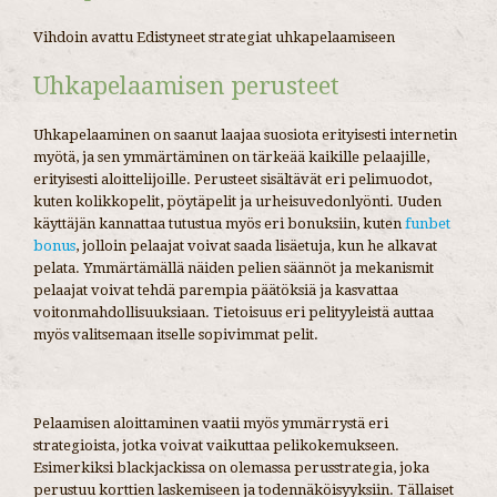
Vihdoin avattu Edistyneet strategiat uhkapelaamiseen
Uhkapelaamisen perusteet
Uhkapelaaminen on saanut laajaa suosiota erityisesti internetin
myötä, ja sen ymmärtäminen on tärkeää kaikille pelaajille,
erityisesti aloittelijoille. Perusteet sisältävät eri pelimuodot,
kuten kolikkopelit, pöytäpelit ja urheisuvedonlyönti. Uuden
käyttäjän kannattaa tutustua myös eri bonuksiin, kuten
funbet
bonus
, jolloin pelaajat voivat saada lisäetuja, kun he alkavat
pelata. Ymmärtämällä näiden pelien säännöt ja mekanismit
pelaajat voivat tehdä parempia päätöksiä ja kasvattaa
voitonmahdollisuuksiaan. Tietoisuus eri pelityyleistä auttaa
myös valitsemaan itselle sopivimmat pelit.
Pelaamisen aloittaminen vaatii myös ymmärrystä eri
strategioista, jotka voivat vaikuttaa pelikokemukseen.
Esimerkiksi blackjackissa on olemassa perusstrategia, joka
perustuu korttien laskemiseen ja todennäköisyyksiin. Tällaiset