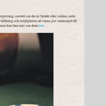
ivning, oavsett om det är fysiskt eller online, möts
llning och möjligheten att vinna gör casinospel till
h man kan läsa mer om detta
här
.