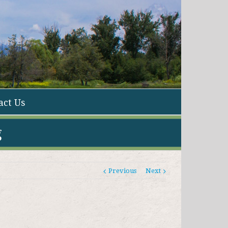
act Us
g
Previous
Next