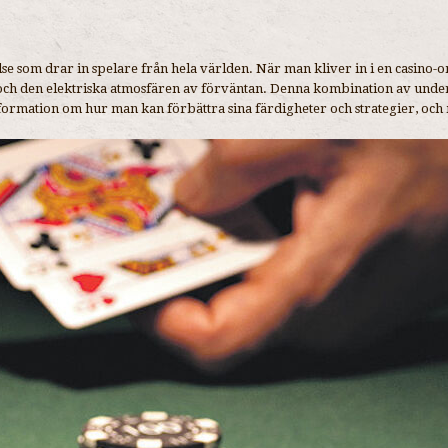
 som drar in spelare från hela världen. När man kliver in i en casino-omg
och den elektriska atmosfären av förväntan. Denna kombination av underhå
nformation om hur man kan förbättra sina färdigheter och strategier, oc