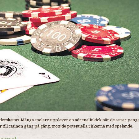
nderskattas. Många spelare upplever en adrenalinkick när de satsar peng
till casinon gång på gång, trots de potentiella riskerna med spelande.