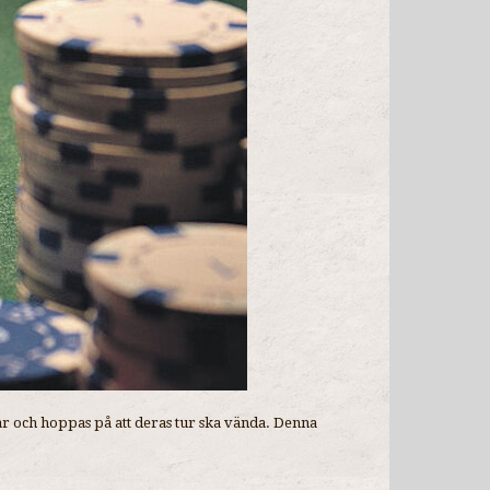
ar och hoppas på att deras tur ska vända. Denna