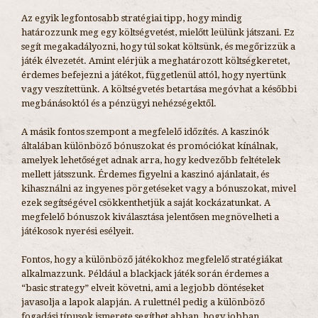
Az egyik legfontosabb stratégiai tipp, hogy mindig
határozzunk meg egy költségvetést, mielőtt leülünk játszani. Ez
segít megakadályozni, hogy túl sokat költsünk, és megőrizzük a
játék élvezetét. Amint elérjük a meghatározott költségkeretet,
érdemes befejezni a játékot, függetlenül attól, hogy nyertünk
vagy veszítettünk. A költségvetés betartása megóvhat a későbbi
megbánásoktól és a pénzügyi nehézségektől.
A másik fontos szempont a megfelelő időzítés. A kaszinók
általában különböző bónuszokat és promóciókat kínálnak,
amelyek lehetőséget adnak arra, hogy kedvezőbb feltételek
mellett játsszunk. Érdemes figyelni a kaszinó ajánlatait, és
kihasználni az ingyenes pörgetéseket vagy a bónuszokat, mivel
ezek segítségével csökkenthetjük a saját kockázatunkat. A
megfelelő bónuszok kiválasztása jelentősen megnövelheti a
játékosok nyerési esélyeit.
Fontos, hogy a különböző játékokhoz megfelelő stratégiákat
alkalmazzunk. Például a blackjack játék során érdemes a
“basic strategy” elveit követni, ami a legjobb döntéseket
javasolja a lapok alapján. A rulettnél pedig a különböző
fogadási típusok ismerete segíthet abban, hogy jobban