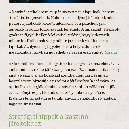
A kaszinó játékok nem csupán szerencsén alapulnak, hanem
stratégiát is igényelnek. Különösen az olyan játékoknál, mint a
póker, a játékosok közötti interakció és a pszichológiai
tényezők is döntő fontosságúak lehetnek. A tapasztalt játékosok
gyakran figyelik ellenfeleik viselkedését, hogy kiderítsék,
mikor bluffolhatnak vagy mikor játszanak valóban erős
lapokat. Az ilyen megfigyelések és a helyes döntések
meghozatala nagyban növelheti a nyerési esélyeinket.
Magius
Az is rendkívül fontos, hogy tisztában legyünk a ház előnyével,
ami minden kaszinó játékban jelen van. Ez a matematikai előny,
amit a kaszinó a játékosokkal szemben fenntart, és amely
hosszú távon biztosítja a profitot a játékhelyszín számára. Az
optimális stratégiák alkalmazásával azonban csökkenthetjük
ezt az előnyt, és javíthatjuk saját esélyeinket a nyerésre.
Érdemes tehát kutatni és tanulmányozni a különböző játékok
legjobb stratégiáit.
Stratégiai tippek a kaszinó
játékokhoz