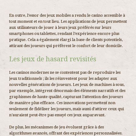
En outre, l’essor des jeux mobiles a rendu le casino accessible à
tout moment et en tout lieu. Les applications de jeux permettent
aux utilisateurs de jouer à leurs jeux préférés sur leurs
smartphones ou tablettes, rendant l’expérience encore plus
pratique. Cela a également élargi la base de clients potentiels,
attirant des joueurs qui préfèrent le confort de leur domicile.
Les jeux de hasard revisités
Les casinos modernes ne se contentent pas de reproduire les
jeux traditionnels ; ils les réinventent pour les adapter aux
nouvelles générations de joueurs. Les jeux de machines à sous,
par exemple, intègrent désormais des éléments narratifs et des
graphismes de haute qualité, capturant l’attention des joueurs
de manière plus efficace. Ces innovations permettent non
seulement de fidéliser les joueurs, mais aussi d’attirer ceux qui
n’auraient peut-être pas essayé ces jeux auparavant.
De plus, les mécanismes de jeu évoluent grâce à des
algorithmes avancés, offrant des expériences personnalisées.