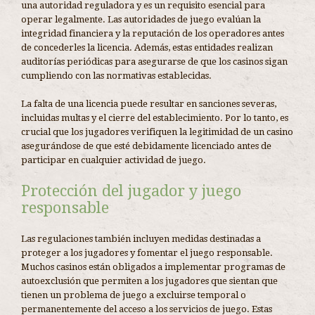
una autoridad reguladora y es un requisito esencial para
operar legalmente. Las autoridades de juego evalúan la
integridad financiera y la reputación de los operadores antes
de concederles la licencia. Además, estas entidades realizan
auditorías periódicas para asegurarse de que los casinos sigan
cumpliendo con las normativas establecidas.
La falta de una licencia puede resultar en sanciones severas,
incluidas multas y el cierre del establecimiento. Por lo tanto, es
crucial que los jugadores verifiquen la legitimidad de un casino
asegurándose de que esté debidamente licenciado antes de
participar en cualquier actividad de juego.
Protección del jugador y juego
responsable
Las regulaciones también incluyen medidas destinadas a
proteger a los jugadores y fomentar el juego responsable.
Muchos casinos están obligados a implementar programas de
autoexclusión que permiten a los jugadores que sientan que
tienen un problema de juego a excluirse temporal o
permanentemente del acceso a los servicios de juego. Estas