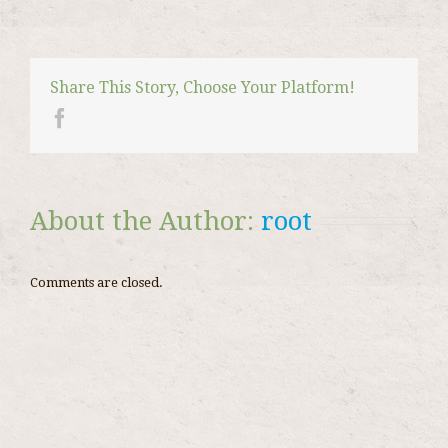
Regulaciones
legales
en
los
casinos
Share This Story, Choose Your Platform!
lo
que
debes
conocer
About the Author: 
root
Comments are closed.