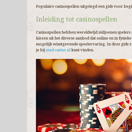
Populaire casinospellen uitgelegd een gids voor beg
Inleiding tot casinospellen
Casinospellen hebben wereldwijd miljoenen spelers 
kiezen uit het diverse aanbod dat online en in fysieke
mogelijk winstgevende speelervaring. In deze gids z
je bij
mad casino nl
kunt vinden.