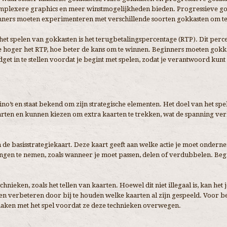
omplexere graphics en meer winstmogelijkheden bieden. Progressieve go
rs moeten experimenteren met verschillende soorten gokkasten om te ont
het spelen van gokkasten is het terugbetalingspercentage (RTP). Dit perc
oe hoger het RTP, hoe beter de kans om te winnen. Beginners moeten go
dget in te stellen voordat je begint met spelen, zodat je verantwoord kun
sino’s en staat bekend om zijn strategische elementen. Het doel van het spe
rten en kunnen kiezen om extra kaarten te trekken, wat de spanning verh
an de basisstrategiekaart. Deze kaart geeft aan welke actie je moet ondern
ingen te nemen, zoals wanneer je moet passen, delen of verdubbelen. Beg
hnieken, zoals het tellen van kaarten. Hoewel dit niet illegaal is, kan he
erbeteren door bij te houden welke kaarten al zijn gespeeld. Voor begi
maken met het spel voordat ze deze technieken overwegen.