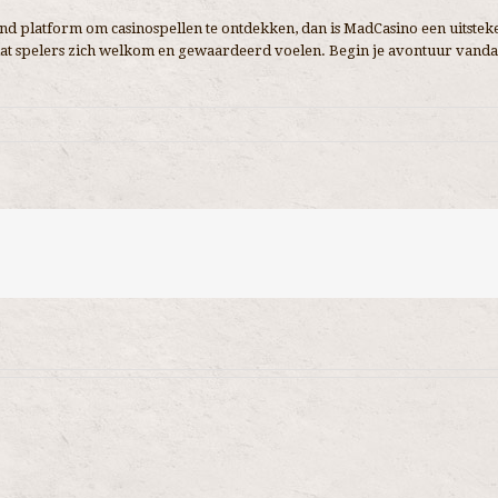
d platform om casinospellen te ontdekken, dan is MadCasino een uitstek
r dat spelers zich welkom en gewaardeerd voelen. Begin je avontuur vand
ire
pellen
gd
ers