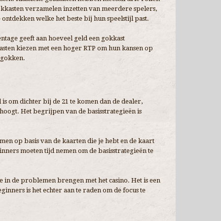
kkasten verzamelen inzetten van meerdere spelers,
dekken welke het beste bij hun speelstijl past.
entage geeft aan hoeveel geld een gokkast
kkasten kiezen met een hoger RTP om hun kansen op
t gokken.
l is om dichter bij de 21 te komen dan de dealer,
oogt. Het begrijpen van de basisstrategieën is
emen op basis van de kaarten die je hebt en de kaart
inners moeten tijd nemen om de basisstrategieën te
t je in de problemen brengen met het casino. Het is een
nners is het echter aan te raden om de focus te