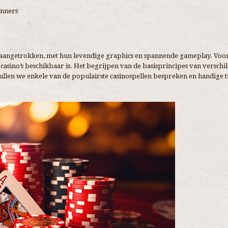
inners
aangetrokken, met hun levendige graphics en spannende gameplay. Voor
 casino’s beschikbaar is. Het begrijpen van de basisprincipes van verschil
ullen we enkele van de populairste casinospellen bespreken en handige 