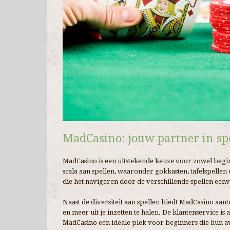
MadCasino: jouw partner in spe
MadCasino is een uitstekende keuze voor zowel begin
scala aan spellen, waaronder gokkasten, tafelspellen 
die het navigeren door de verschillende spellen een
Naast de diversiteit aan spellen biedt MadCasino aa
en meer uit je inzetten te halen. De klantenservice 
MadCasino een ideale plek voor beginners die hun av