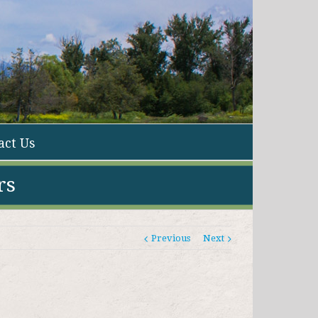
act Us
rs
Previous
Next