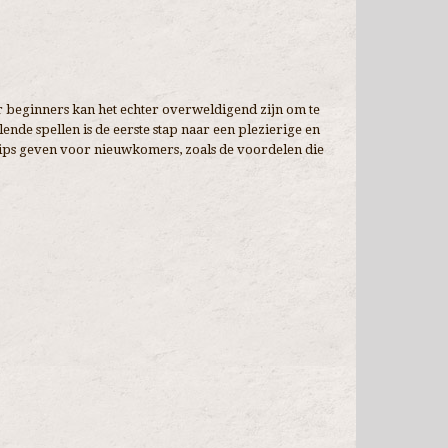
 beginners kan het echter overweldigend zijn om te
lende spellen is de eerste stap naar een plezierige en
tips geven voor nieuwkomers, zoals de voordelen die