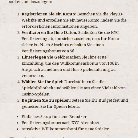
sollten, um loszulegen:
Registrieren Sie ein Konto:
Besuchen Sie die PlayID-
Website und erstellen Sie ein neues Konto, indem Sie die
erforderlichen Informationen angeben.
Verifizieren Sie Ihre Daten:
Schließen Sie die KYC-
Verifizierung ab, um sicherzustellen, dass Ihr Konto
sicher ist. Nach Abschluss erhalten Sie einen
Verifizierungsbonus von 5€.
Hinterlegen Sie Geld:
Machen Sie Ihre erste
Einzahlung, um den Willkommensbonus von 10€ in
Anspruch zu nehmen und Ihre Spielerfahrung zu
verbessern.
Wählen Sie Ihr Spiel:
Durchstöbern Sie die
Spielebibliothek und wählen Sie aus einer Vielzahl von
Casino-Spielen.
Beginnen Sie zu spielen:
Setzen Sie Ihr Budget fest und
genießen Sie Ihr Spielerlebnis.
Einfaches Setup für neue Benutzer
Verifizierungsbonus nach KYC-Abschluss
Attraktive Willkommensboni für neue Spieler