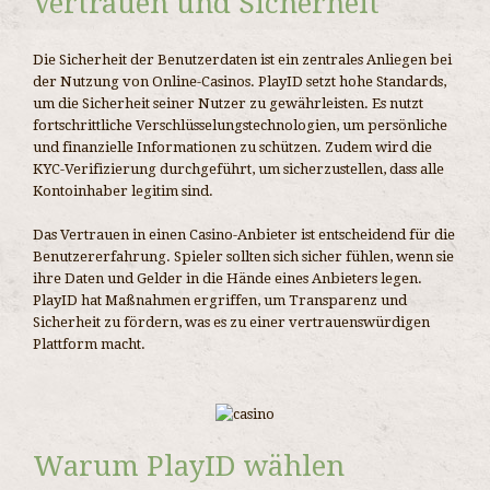
Vertrauen und Sicherheit
Die Sicherheit der Benutzerdaten ist ein zentrales Anliegen bei
der Nutzung von Online-Casinos. PlayID setzt hohe Standards,
um die Sicherheit seiner Nutzer zu gewährleisten. Es nutzt
fortschrittliche Verschlüsselungstechnologien, um persönliche
und finanzielle Informationen zu schützen. Zudem wird die
KYC-Verifizierung durchgeführt, um sicherzustellen, dass alle
Kontoinhaber legitim sind.
Das Vertrauen in einen Casino-Anbieter ist entscheidend für die
Benutzererfahrung. Spieler sollten sich sicher fühlen, wenn sie
ihre Daten und Gelder in die Hände eines Anbieters legen.
PlayID hat Maßnahmen ergriffen, um Transparenz und
Sicherheit zu fördern, was es zu einer vertrauenswürdigen
Plattform macht.
Warum PlayID wählen