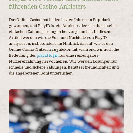
führenden Casino-Anbieters
Das Online-Casino hat in den letzten Jahren an Popularität
gewonnen, und PlayID ist ein Anbieter, der sich durch seine
einfachen Zahlungslösungen hervorgetan hat. In diesem
Artikel werden wir die Vor- und Nachteile von PlayID
analysieren, insbesondere im Hinblick darauf, wie es den
Online-Casino-Nutzern zugutekommt, während wir auch die
Bedeutung des
playid login
für eine reibungslose
Nutzererfahrung hervorheben. Wir werden Lösungen für
schnelle und sichere Zahlungen, Benutzerfreundlichkeit und
die angebotenen Boni untersuchen.