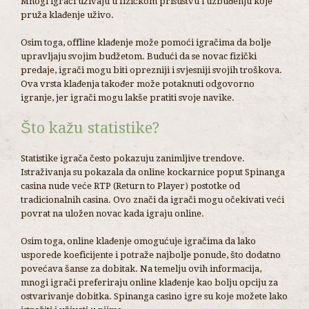
Mnogi igrači uživaju u fizičkom prisustvu i uzbuđenju koje
pruža klađenje uživo.
Osim toga, offline klađenje može pomoći igračima da bolje
upravljaju svojim budžetom. Budući da se novac fizički
predaje, igrači mogu biti oprezniji i svjesniji svojih troškova.
Ova vrsta klađenja također može potaknuti odgovorno
igranje, jer igrači mogu lakše pratiti svoje navike.
Što kažu statistike?
Statistike igrača često pokazuju zanimljive trendove.
Istraživanja su pokazala da online kockarnice poput Spinanga
casina nude veće RTP (Return to Player) postotke od
tradicionalnih casina. Ovo znači da igrači mogu očekivati veći
povrat na uložen novac kada igraju online.
Osim toga, online klađenje omogućuje igračima da lako
usporede koeficijente i potraže najbolje ponude, što dodatno
povećava šanse za dobitak. Na temelju ovih informacija,
mnogi igrači preferiraju online klađenje kao bolju opciju za
ostvarivanje dobitka. Spinanga casino igre su koje možete lako