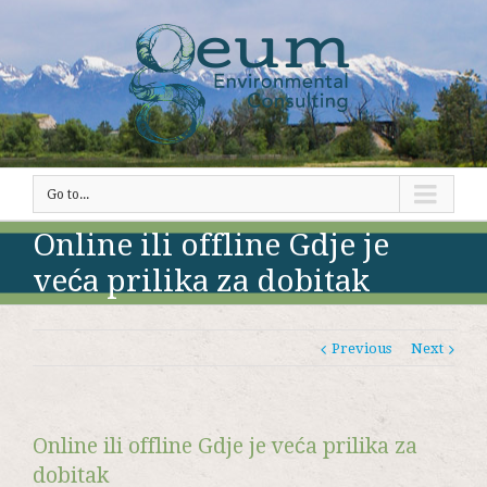
Go to...
Online ili offline Gdje je
veća prilika za dobitak
Previous
Next
Online ili offline Gdje je veća prilika za
dobitak