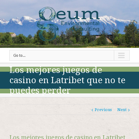
Go to...
Los mejores juegos de
casino en Latribet que no te
puedes perder
Previous
Next
Los mejores juegos de casino en Latribet