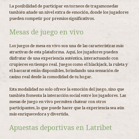
La posibilidad de participar en torneos de tragamonedas
también añade un nivel extra de emoción, donde los jugadores
pueden competir por premios significativos.
Mesas de juego en vivo
Los juegos de mesa en vivo son una de las características más
atractivas de esta plataforma. Aquí, los jugadores pueden
disfrutar de una experiencia auténtica, interactuando con
crupieres en tiempo real. Juegos como el blackjack, la ruleta y
el baccarat están disponibles, brindando una sensación de
casino real desde la comodidad de tu hogar.
Esta modalidad no solo ofrece la emoción del juego, sino que
también fomenta la interacción social entre los jugadores. Las
mesas de juego en vivo permiten chatear con otros
participantes, lo que puede hacer que la experiencia sea aún
más enriquecedora y divertida.
Apuestas deportivas en Latribet