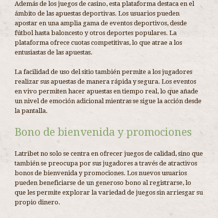
Además de los juegos de casino, esta plataforma destaca en el
ámbito de las apuestas deportivas. Los usuarios pueden
apostar en una amplia gama de eventos deportivos, desde
fútbol hasta baloncesto y otros deportes populares. La
plataforma ofrece cuotas competitivas, lo que atrae a los
entusiastas de las apuestas.
La facilidad de uso del sitio también permite a los jugadores
realizar sus apuestas de manera rápida y segura. Los eventos
en vivo permiten hacer apuestas en tiempo real, lo que añade
un nivel de emoción adicional mientras se sigue la acción desde
la pantalla.
Bono de bienvenida y promociones
Latribet no solo se centra en ofrecer juegos de calidad, sino que
también se preocupa por sus jugadores a través de atractivos
bonos de bienvenida y promociones. Los nuevos usuarios
pueden beneficiarse de un generoso bono al registrarse, lo
que les permite explorar la variedad de juegos sin arriesgar su
propio dinero.