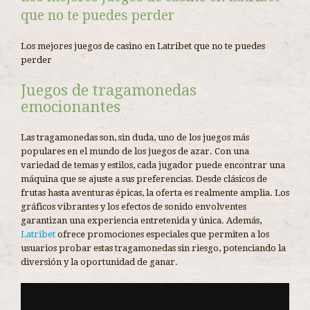
que no te puedes perder
Los mejores juegos de casino en Latribet que no te puedes
perder
Juegos de tragamonedas
emocionantes
Las tragamonedas son, sin duda, uno de los juegos más
populares en el mundo de los juegos de azar. Con una
variedad de temas y estilos, cada jugador puede encontrar una
máquina que se ajuste a sus preferencias. Desde clásicos de
frutas hasta aventuras épicas, la oferta es realmente amplia. Los
gráficos vibrantes y los efectos de sonido envolventes
garantizan una experiencia entretenida y única. Además,
Latribet
ofrece promociones especiales que permiten a los
usuarios probar estas tragamonedas sin riesgo, potenciando la
diversión y la oportunidad de ganar.