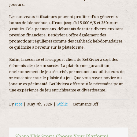
joueurs.
Les nouveaux utilisateurs peuvent profiter d’un généreux
bonus de bienvenue, offrant jusqu’à 15 000 €/$ et 350 tours
gratuits. Cela permet aux débutants de tester divers jeux sans
pression financière. BetRiviera offre également des
promotions régulières comme des cashback hebdomadaires,
ce qui incite à revenir sur la plateforme.
Enfin, la sécurité et le support client de BetRiviera sont des
éléments clés de son succès. La plateforme garantit un
environnement de jeu sécurisé, permettant aux utilisateurs de
se concentrer sur le plaisir du jeu. Que vous soyez novice ou
joueur expérimenté, BetRiviera offre tout le nécessaire pour
une expérience de jeu enrichissante et divertissante.
on
By
root
|
May 7th, 2026
|
Public
|
Comments Off
Les
jeux
de
casino
populaires
Share This Story, Choose Your Platform!