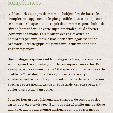
compétences
Le blackjack est un jeu de cartes où l’objectif est de battre le
croupier en s’approchant le plus possible de 21 sans dépasser
ce nombre. Chaque joueur reçoit deux cartes et peut choisir de
“tirer” (demander une carte supplémentaire) ou de “rester”
(conserver sa main). La simplicité des règles attire de
nombreux joueurs, mais le blackjack offre également une
profondeur stratégique qui peut faire la différence entre
gagner et perdre.
Une stratégie populaire est la stratégie de base, qui consiste à
savoir quand tirer, rester, doubler ou séparer ses cartes. Par
exemple, si votre main totalise 16 et que le croupier a une carte
visible de 7 ou plus, il peut être judicieux de tirer pour
améliorer votre main. De plus, il est conseillé de se familiariser
avec les règles spécifiques de chaque table, car elles peuvent
varier d’un casino à un autre.
Pour les joueurs expérimentés, la stratégie de comptage des
cartes peut être envisagée. Bien que cela nécessite une pratique
intense et une bonne mémorisation, le comptage permet de