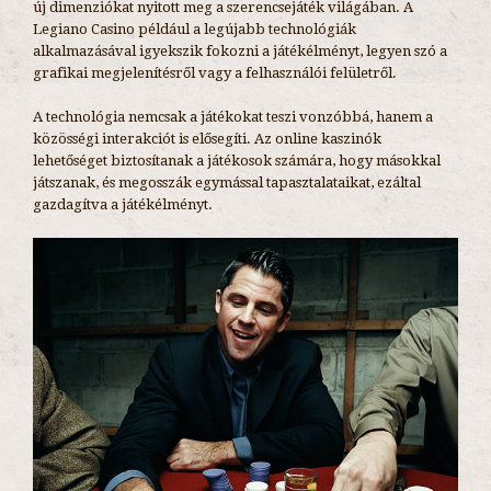
új dimenziókat nyitott meg a szerencsejáték világában. A
Legiano Casino például a legújabb technológiák
alkalmazásával igyekszik fokozni a játékélményt, legyen szó a
grafikai megjelenítésről vagy a felhasználói felületről.
A technológia nemcsak a játékokat teszi vonzóbbá, hanem a
közösségi interakciót is elősegíti. Az online kaszinók
lehetőséget biztosítanak a játékosok számára, hogy másokkal
játszanak, és megosszák egymással tapasztalataikat, ezáltal
gazdagítva a játékélményt.