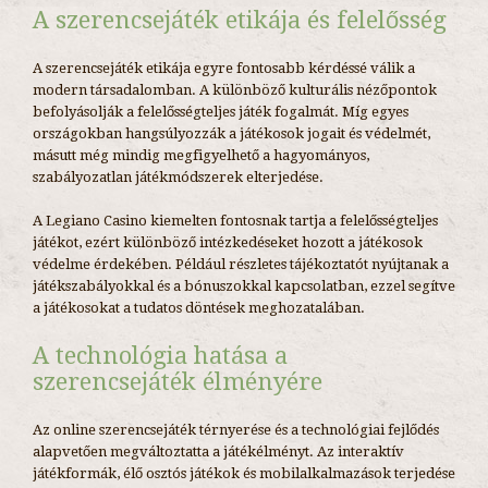
A szerencsejáték etikája és felelősség
A szerencsejáték etikája egyre fontosabb kérdéssé válik a
modern társadalomban. A különböző kulturális nézőpontok
befolyásolják a felelősségteljes játék fogalmát. Míg egyes
országokban hangsúlyozzák a játékosok jogait és védelmét,
másutt még mindig megfigyelhető a hagyományos,
szabályozatlan játékmódszerek elterjedése.
A Legiano Casino kiemelten fontosnak tartja a felelősségteljes
játékot, ezért különböző intézkedéseket hozott a játékosok
védelme érdekében. Például részletes tájékoztatót nyújtanak a
játékszabályokkal és a bónuszokkal kapcsolatban, ezzel segítve
a játékosokat a tudatos döntések meghozatalában.
A technológia hatása a
szerencsejáték élményére
Az online szerencsejáték térnyerése és a technológiai fejlődés
alapvetően megváltoztatta a játékélményt. Az interaktív
játékformák, élő osztós játékok és mobilalkalmazások terjedése