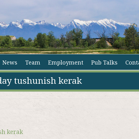
News
Team
Employment
Pub Talks
Cont
day tushunish kerak
sh kerak