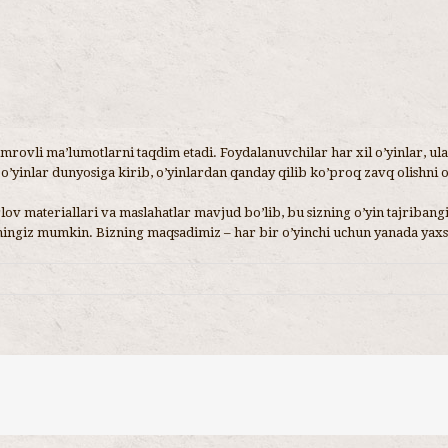
rovli ma’lumotlarni taqdim etadi. Foydalanuvchilar har xil o’yinlar, ular
’yinlar dunyosiga kirib, o’yinlardan qanday qilib ko’proq zavq olishni o
lov materiallari va maslahatlar mavjud bo’lib, bu sizning o’yin tajribang
rishingiz mumkin. Bizning maqsadimiz – har bir o’yinchi uchun yanada yaxs
zino
idalarini
nday
shunish
rak