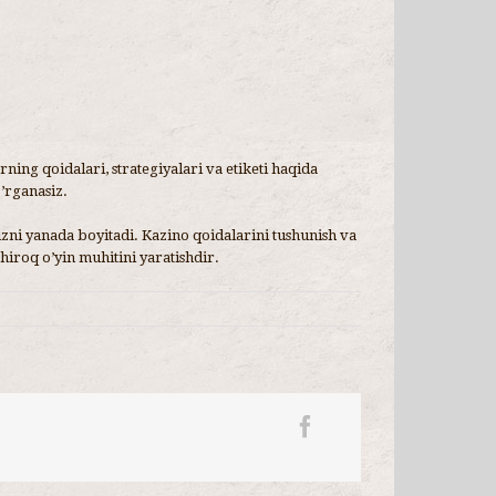
ning qoidalari, strategiyalari va etiketi haqida
’rganasiz.
izni yanada boyitadi. Kazino qoidalarini tushunish va
hiroq o’yin muhitini yaratishdir.