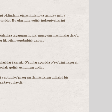
i oldindan rejalashtirishi va qanday natija
 mumkin. Bu ularning yutish imkoniyatlarini
jribalariga tayangan holda, muayyan mashinalarda o’z
orlik bilan yondashish zarur.
olashlari kerak. O’yin jarayonida o’z-o’zini nazorat
aqlab qolish uchun zarurdir.
 vaqtini ko’proq sarflamaslik zarurligini his
zga tayyorlaydi.