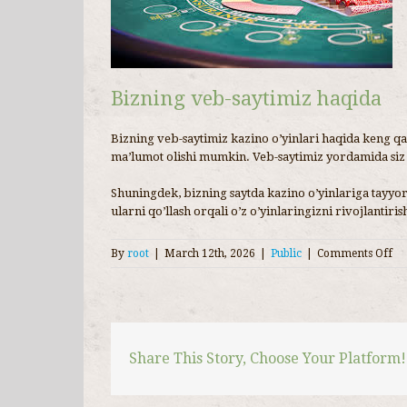
Bizning veb-saytimiz haqida
Bizning veb-saytimiz kazino o’yinlari haqida keng qam
ma’lumot olishi mumkin. Veb-saytimiz yordamida siz o
Shuningdek, bizning saytda kazino o’yinlariga tayyor
ularni qo’llash orqali o’z o’yinlaringizni rivojlanti
on
By
root
|
March 12th, 2026
|
Public
|
Comments Off
Ka
qo
qa
tu
ke
Share This Story, Choose Your Platform!