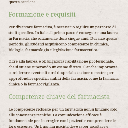
questa carriera.
Formazione e requisiti
Per diventare farmacista, è necessario seguire un percorso di
studi specifico. In Italia, il primo passo è conseguire una laurea
in Farmacia, che solitamente dura cinque anni. Durante questo
periodo, gli studenti acquisiscono competenze in chimica,
biologia, farmacologia e legislazione farmaceutica.
Oltre alla laurea, è obbligatoria l’abilitazione professionale,
che si ottiene superando un esame di stato. È anche importante
considerare eventuali corsi di specializzazione o master per
approfondire specifici ambiti della farmacia, come la farmacia
clinica o la farmacovigilanza.
Competenze chiave del farmacista
Le competenze richieste per un farmacista non si limitano solo
alle conoscenze tecniche. La comunicazione efficace è
fondamentale per interagire con i pazienti e comprendere le
loro esigenze. Un buon farmacista deve saper ascoltare e