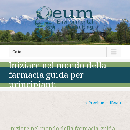
Go to...
Iniziare nel mondo della
farmacia guida per
principianti
Previous
Next
Iniziare nel mondo della farmacia guida