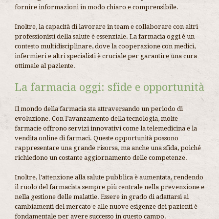
fornire informazioni in modo chiaro e comprensibile.
Inoltre, la capacità di lavorare in team e collaborare con altri
professionisti della salute è essenziale. La farmacia oggi è un
contesto multidisciplinare, dove la cooperazione con medici,
infermieri e altri specialisti è cruciale per garantire una cura
ottimale al paziente.
La farmacia oggi: sfide e opportunità
Il mondo della farmacia sta attraversando un periodo di
evoluzione. Con l’avanzamento della tecnologia, molte
farmacie offrono servizi innovativi come la telemedicina e la
vendita online di farmaci. Queste opportunità possono
rappresentare una grande risorsa, ma anche una sfida, poiché
richiedono un costante aggiornamento delle competenze.
Inoltre, l’attenzione alla salute pubblica è aumentata, rendendo
il ruolo del farmacista sempre più centrale nella prevenzione e
nella gestione delle malattie. Essere in grado di adattarsi ai
cambiamenti del mercato e alle nuove esigenze dei pazienti è
fondamentale per avere successo in questo campo.