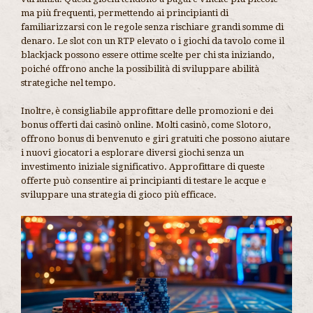
ma più frequenti, permettendo ai principianti di
familiarizzarsi con le regole senza rischiare grandi somme di
denaro. Le slot con un RTP elevato o i giochi da tavolo come il
blackjack possono essere ottime scelte per chi sta iniziando,
poiché offrono anche la possibilità di sviluppare abilità
strategiche nel tempo.
Inoltre, è consigliabile approfittare delle promozioni e dei
bonus offerti dai casinò online. Molti casinò, come Slotoro,
offrono bonus di benvenuto e giri gratuiti che possono aiutare
i nuovi giocatori a esplorare diversi giochi senza un
investimento iniziale significativo. Approfittare di queste
offerte può consentire ai principianti di testare le acque e
sviluppare una strategia di gioco più efficace.