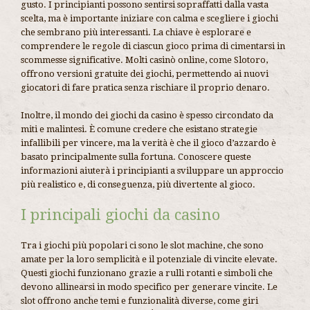
gusto. I principianti possono sentirsi sopraffatti dalla vasta
scelta, ma è importante iniziare con calma e scegliere i giochi
che sembrano più interessanti. La chiave è esplorare e
comprendere le regole di ciascun gioco prima di cimentarsi in
scommesse significative. Molti casinò online, come Slotoro,
offrono versioni gratuite dei giochi, permettendo ai nuovi
giocatori di fare pratica senza rischiare il proprio denaro.
Inoltre, il mondo dei giochi da casino è spesso circondato da
miti e malintesi. È comune credere che esistano strategie
infallibili per vincere, ma la verità è che il gioco d’azzardo è
basato principalmente sulla fortuna. Conoscere queste
informazioni aiuterà i principianti a sviluppare un approccio
più realistico e, di conseguenza, più divertente al gioco.
I principali giochi da casino
Tra i giochi più popolari ci sono le slot machine, che sono
amate per la loro semplicità e il potenziale di vincite elevate.
Questi giochi funzionano grazie a rulli rotanti e simboli che
devono allinearsi in modo specifico per generare vincite. Le
slot offrono anche temi e funzionalità diverse, come giri