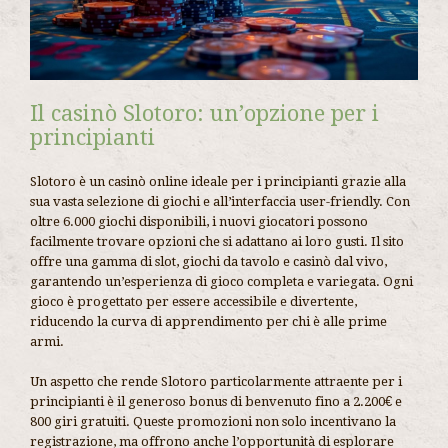
Il casinò Slotoro: un’opzione per i
principianti
Slotoro è un casinò online ideale per i principianti grazie alla
sua vasta selezione di giochi e all’interfaccia user-friendly. Con
oltre 6.000 giochi disponibili, i nuovi giocatori possono
facilmente trovare opzioni che si adattano ai loro gusti. Il sito
offre una gamma di slot, giochi da tavolo e casinò dal vivo,
garantendo un’esperienza di gioco completa e variegata. Ogni
gioco è progettato per essere accessibile e divertente,
riducendo la curva di apprendimento per chi è alle prime
armi.
Un aspetto che rende Slotoro particolarmente attraente per i
principianti è il generoso bonus di benvenuto fino a 2.200€ e
800 giri gratuiti. Queste promozioni non solo incentivano la
registrazione, ma offrono anche l’opportunità di esplorare