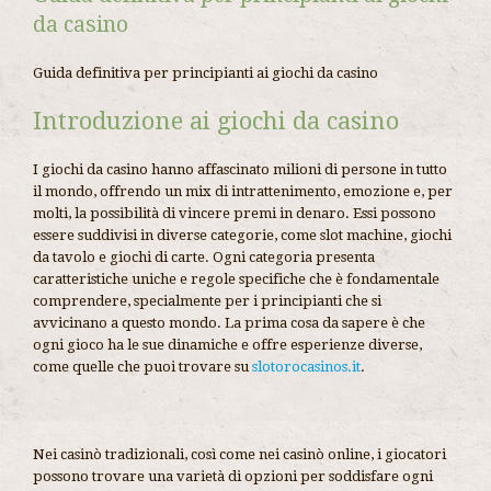
da casino
Guida definitiva per principianti ai giochi da casino
Introduzione ai giochi da casino
I giochi da casino hanno affascinato milioni di persone in tutto
il mondo, offrendo un mix di intrattenimento, emozione e, per
molti, la possibilità di vincere premi in denaro. Essi possono
essere suddivisi in diverse categorie, come slot machine, giochi
da tavolo e giochi di carte. Ogni categoria presenta
caratteristiche uniche e regole specifiche che è fondamentale
comprendere, specialmente per i principianti che si
avvicinano a questo mondo. La prima cosa da sapere è che
ogni gioco ha le sue dinamiche e offre esperienze diverse,
come quelle che puoi trovare su
slotorocasinos.it
.
Nei casinò tradizionali, così come nei casinò online, i giocatori
possono trovare una varietà di opzioni per soddisfare ogni