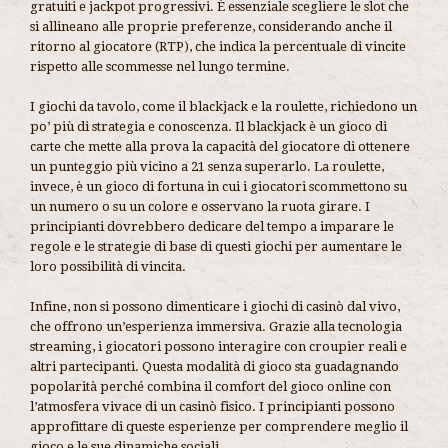
gratuiti e jackpot progressivi. È essenziale scegliere le slot che
si allineano alle proprie preferenze, considerando anche il
ritorno al giocatore (RTP), che indica la percentuale di vincite
rispetto alle scommesse nel lungo termine.
I giochi da tavolo, come il blackjack e la roulette, richiedono un
po’ più di strategia e conoscenza. Il blackjack è un gioco di
carte che mette alla prova la capacità del giocatore di ottenere
un punteggio più vicino a 21 senza superarlo. La roulette,
invece, è un gioco di fortuna in cui i giocatori scommettono su
un numero o su un colore e osservano la ruota girare. I
principianti dovrebbero dedicare del tempo a imparare le
regole e le strategie di base di questi giochi per aumentare le
loro possibilità di vincita.
Infine, non si possono dimenticare i giochi di casinò dal vivo,
che offrono un’esperienza immersiva. Grazie alla tecnologia
streaming, i giocatori possono interagire con croupier reali e
altri partecipanti. Questa modalità di gioco sta guadagnando
popolarità perché combina il comfort del gioco online con
l’atmosfera vivace di un casinò fisico. I principianti possono
approfittare di queste esperienze per comprendere meglio il
gioco e le sue dinamiche sociali.