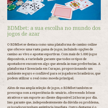
BDMbet: a sua escolha no mundo dos
jogos de azar
O BDMbet se destaca como uma plataforma de cassino online
que oferece uma vasta gama de jogos, incluindo opções de
cassino ao vivo e apostas esportivas. Com mais de 5.000 jogos
disponíveis, a variedade garante que todos os tipos de
apostadores encontrem algo que atenda às suas preferências. A
plataforma é licenciada em Curaçao, proporcionando um
ambiente seguro e confiável para os jogadores brasileiros, que
podem utilizar o real como moeda principal.
Além de sua ampla seleção de jogos, o BDMbet também se
preocupa com a experiência do usuário, oferecendo bônus
atrativos e um suporte ao cliente disponível 24 horas por dia.
Isso garante que, independentemente da dúvida ou problema,
os jogadores tenham assistência imediata. Outro destaque é o