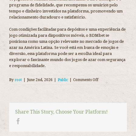
programa de fidelidade, que recompensa os usuários pelo
tempo e dinheiro investidos na plataforma, promovendo um
relacionamento duradouro e satisfatório.
Com condições facilitadas para depósitos e uma experiência de
jogo otimizada para dispositivos móveis, o BDMbet se
posiciona como uma opção relevante no mercado de jogos de
azar na América Latina. Se você está em busca de emoção e
diversão, essa plataforma pode ser a escolha ideal para
explorar o fascinante mundo dos jogos de azar com segurança
e responsabilidade.
on
By
root
|
June 2nd, 2026
|
Public
|
Comments Off
Guia
completo
para
entender
o
Share This Story, Choose Your Platform!
mundo
dos
jogos
de