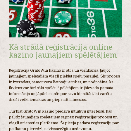
Kā strādā reģistrācija online
kazino jaunajiem spēlētājiem
Reģistrācija GratoWin kazino ir ātra un vienkārša, ļaujot
jaunajiem spēlētājiem viegli piekļūt spēļu pasaulei. Šis process
ir izstrādāts, ņemot vērā lietotāju ērtības, un nodrošina, ka
ikviens var ātri sākt spēlēt. Spēlētājiem ir jāievada pamata
informācija un jāpārliecinās par savu identitāti, lai varētu
droši veikt iemaksas un pieprasīt laimestus.
Turklāt GratoWin kazino piedāvā intuitīvu interfeisu, kas
palīdz jaunajiem spēlētājiem saprast reģistrācijas procesu un
viegli orientēties platformā. Šī pieeja padara reģistrāciju par
patīkamu pieredzi, nevis sarežģītu uzdevumu.