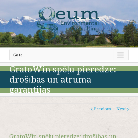
Go to...
GratoWin spēļu pieredze:
drošības un ātruma
garantijas
Previous
Next
GratoWin spēļu pieredze: drošības un