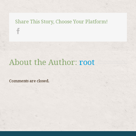
Casino:
So
starten
Sie
Share This Story, Choose Your Platform!
sicher
mit
Live-
Casino
und
attraktiven
About the Author: 
root
Boni
Comments are closed.