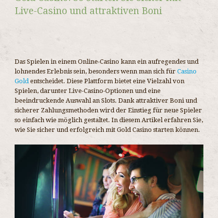
Live-Casino und attraktiven Boni
Das Spielen in einem Online-Casino kann ein aufregendes und
lohnendes Erlebnis sein, besonders wenn man sich für
Casino
Gold
entscheidet. Diese Plattform bietet eine Vielzahl von
Spielen, darunter Live-Casino-Optionen und eine
beeindruckende Auswahl an Slots. Dank attraktiver Boni und
sicherer Zahlungsmethoden wird der Einstieg für neue Spieler
so einfach wie möglich gestaltet. In diesem Artikel erfahren Sie,
wie Sie sicher und erfolgreich mit Gold Casino starten können.