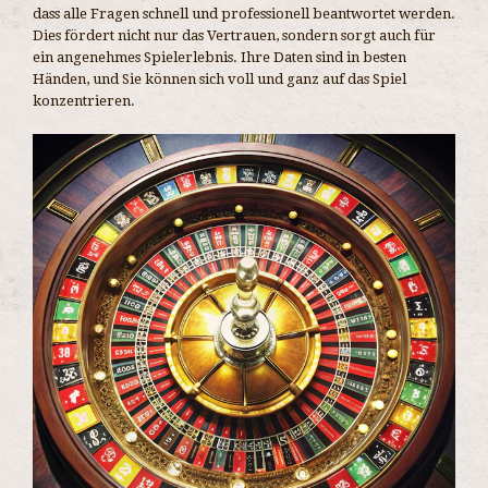
dass alle Fragen schnell und professionell beantwortet werden.
Dies fördert nicht nur das Vertrauen, sondern sorgt auch für
ein angenehmes Spielerlebnis. Ihre Daten sind in besten
Händen, und Sie können sich voll und ganz auf das Spiel
konzentrieren.