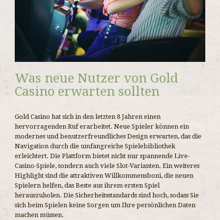
Was neue Nutzer von Gold
Casino erwarten sollten
Gold Casino hat sich in den letzten 8 Jahren einen
hervorragenden Ruf erarbeitet. Neue Spieler können ein
modernes und benutzerfreundliches Design erwarten, das die
Navigation durch die umfangreiche Spielebibliothek
erleichtert. Die Plattform bietet nicht nur spannende Live-
Casino-Spiele, sondern auch viele Slot-Varianten. Ein weiteres
Highlight sind die attraktiven Willkommensboni, die neuen
Spielern helfen, das Beste aus ihrem ersten Spiel
herauszuholen. Die Sicherheitsstandards sind hoch, sodass Sie
sich beim Spielen keine Sorgen um Ihre persönlichen Daten
machen müssen.