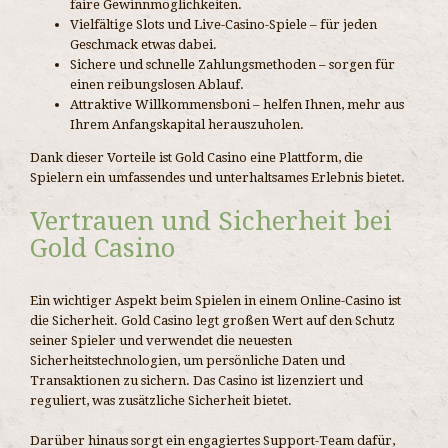
faire Gewinnmöglichkeiten.
Vielfältige Slots und Live-Casino-Spiele – für jeden
Geschmack etwas dabei.
Sichere und schnelle Zahlungsmethoden – sorgen für
einen reibungslosen Ablauf.
Attraktive Willkommensboni – helfen Ihnen, mehr aus
Ihrem Anfangskapital herauszuholen.
Dank dieser Vorteile ist Gold Casino eine Plattform, die
Spielern ein umfassendes und unterhaltsames Erlebnis bietet.
Vertrauen und Sicherheit bei
Gold Casino
Ein wichtiger Aspekt beim Spielen in einem Online-Casino ist
die Sicherheit. Gold Casino legt großen Wert auf den Schutz
seiner Spieler und verwendet die neuesten
Sicherheitstechnologien, um persönliche Daten und
Transaktionen zu sichern. Das Casino ist lizenziert und
reguliert, was zusätzliche Sicherheit bietet.
Darüber hinaus sorgt ein engagiertes Support-Team dafür,