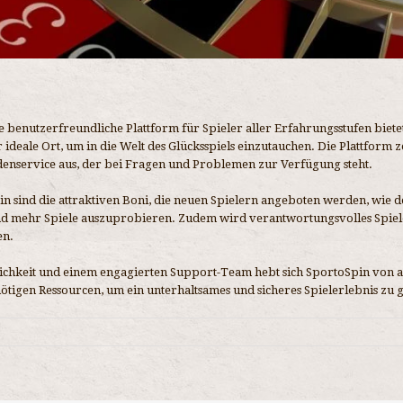
eine benutzerfreundliche Plattform für Spieler aller Erfahrungsstufen bie
 ideale Ort, um in die Welt des Glücksspiels einzutauchen. Die Plattform 
enservice aus, der bei Fragen und Problemen zur Verfügung steht.
 sind die attraktiven Boni, die neuen Spielern angeboten werden, wie
d mehr Spiele auszuprobieren. Zudem wird verantwortungsvolles Spielen
en.
lichkeit und einem engagierten Support-Team hebt sich SportoSpin von a
nötigen Ressourcen, um ein unterhaltsames und sicheres Spielerlebnis zu 
greich
o