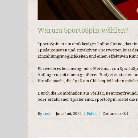
Warum SportoSpin wählen?
SportoSpin ist ein erstklassiges Online-Casino, das 
Spielautomaten und attraktiven Sportwetten ist es der
Einzahlungsmöglichkeiten und einen effektiven Kund
Ein weiteres herausragendes Merkmal von SportoSpin
Anfängern, mit einem größeren Budget zu starten un
für alle macht, die Spaß am Glücksspiel haben möcht
Durch die Kombination aus Vielfalt, Benutzerfreund
oder erfahrener Spieler sind, SportoSpin bietet die 
on
By
root
|
June 2nd, 2026
|
Public
|
Comments Off
Erfol
im
Casin
Ihr