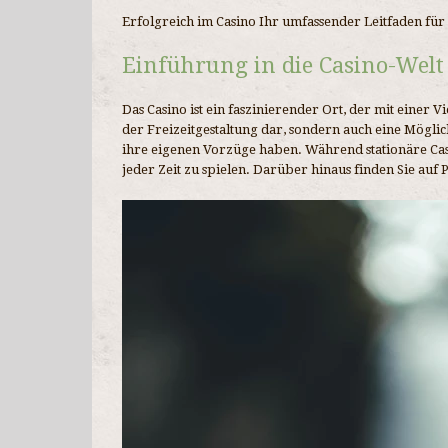
Erfolgreich im Casino Ihr umfassender Leitfaden für
Einführung in die Casino-Welt
Das Casino ist ein faszinierender Ort, der mit einer 
der Freizeitgestaltung dar, sondern auch eine Möglich
ihre eigenen Vorzüge haben. Während stationäre Casi
jeder Zeit zu spielen. Darüber hinaus finden Sie auf