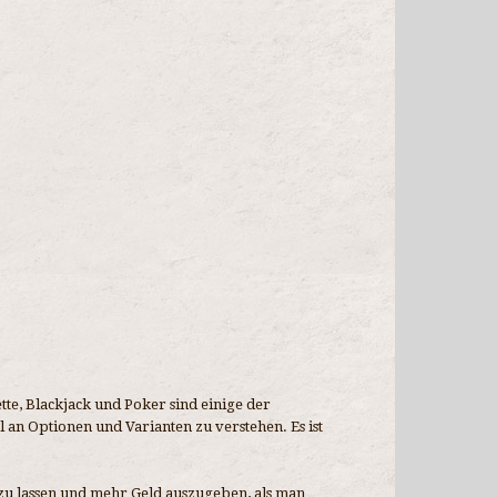
tte, Blackjack und Poker sind einige der
 an Optionen und Varianten zu verstehen. Es ist
n zu lassen und mehr Geld auszugeben, als man