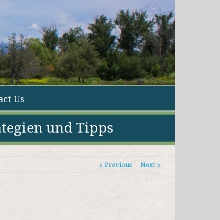
act Us
ategien und Tipps
Previous
Next