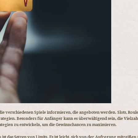
 die verschiedenen Spiele informieren, die angeboten werden. Slots, Roule
rategien. Besonders für Anfänger kann es überwältigend sein, die Vielzahl
trategien zu entwickeln, um die Gewinnchancen zu maximieren.
ist das Setzen von Limits. Es ist leicht, sich von der Aufregung mitreiße