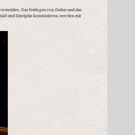
 vermeiden. Das Festlegen von Zielen und das
eduld und Disziplin kombinieren, werden mit