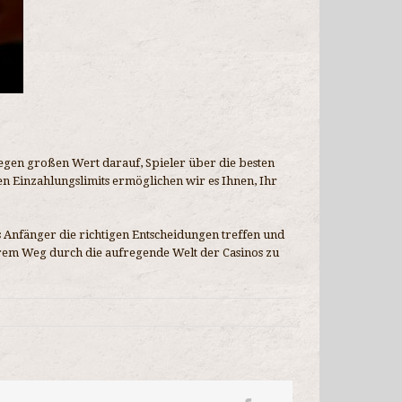
legen großen Wert darauf, Spieler über die besten
 Einzahlungslimits ermöglichen wir es Ihnen, Ihr
 Anfänger die richtigen Entscheidungen treffen und
hrem Weg durch die aufregende Welt der Casinos zu