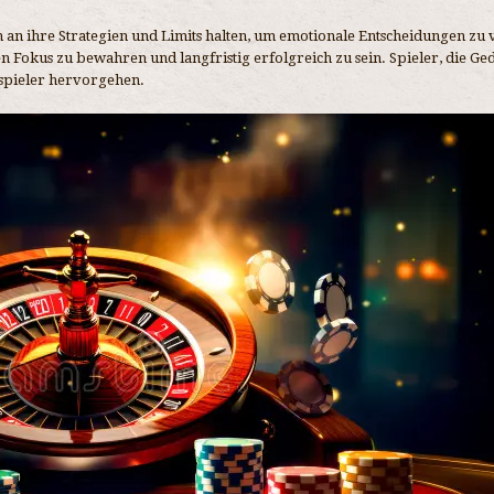
ich an ihre Strategien und Limits halten, um emotionale Entscheidungen zu
n Fokus zu bewahren und langfristig erfolgreich zu sein. Spieler, die G
ospieler hervorgehen.