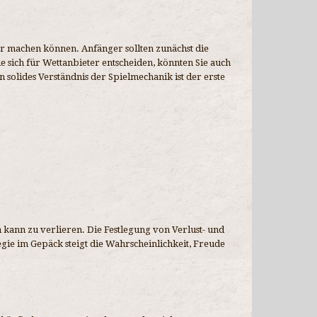
bler machen können. Anfänger sollten zunächst die
 sich für Wettanbieter entscheiden, könnten Sie auch
solides Verständnis der Spielmechanik ist der erste
n kann zu verlieren. Die Festlegung von Verlust- und
egie im Gepäck steigt die Wahrscheinlichkeit, Freude