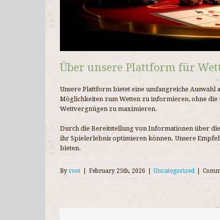
Über unsere Plattform für Wet
Unsere Plattform bietet eine umfangreiche Auswahl a
Möglichkeiten zum Wetten zu informieren, ohne die 
Wettvergnügen zu maximieren.
Durch die Bereitstellung von Informationen über die
ihr Spielerlebnis optimieren können. Unsere Empfeh
bieten.
By
root
|
February 25th, 2026
|
Uncategorized
|
Comme