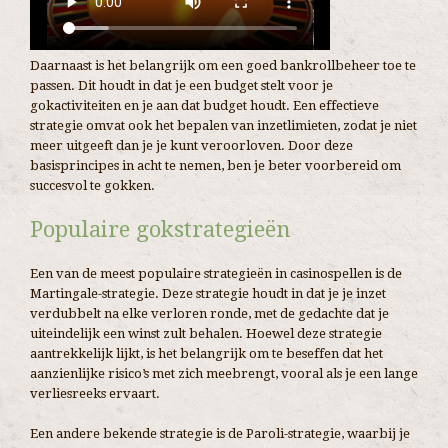
Daarnaast is het belangrijk om een goed bankrollbeheer toe te
passen. Dit houdt in dat je een budget stelt voor je
gokactiviteiten en je aan dat budget houdt. Een effectieve
strategie omvat ook het bepalen van inzetlimieten, zodat je niet
meer uitgeeft dan je je kunt veroorloven. Door deze
basisprincipes in acht te nemen, ben je beter voorbereid om
succesvol te gokken.
Populaire gokstrategieën
Een van de meest populaire strategieën in casinospellen is de
Martingale-strategie. Deze strategie houdt in dat je je inzet
verdubbelt na elke verloren ronde, met de gedachte dat je
uiteindelijk een winst zult behalen. Hoewel deze strategie
aantrekkelijk lijkt, is het belangrijk om te beseffen dat het
aanzienlijke risico’s met zich meebrengt, vooral als je een lange
verliesreeks ervaart.
Een andere bekende strategie is de Paroli-strategie, waarbij je