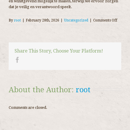
en winstgevend mogelijk te maken, terwijl we ervoor zorgen
dat je veilig en verantwoord speelt.
on
By
root
|
February 28th, 2026
|
Uncategorized
|
Comments Off
De
geheim
van
succesvo
casino
Share This Story, Choose Your Platform!
strateg
verken
About the Author: 
root
Comments are closed.