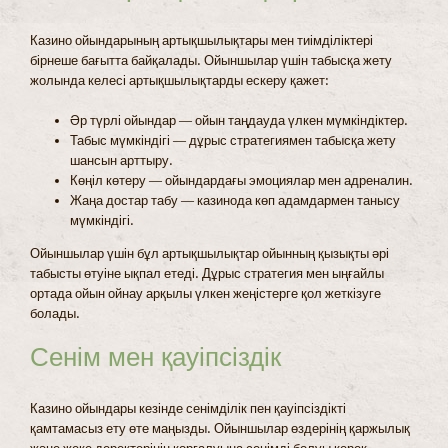
Казино ойындарының артықшылықтары мен тиімділіктері
бірнеше бағытта байқалады. Ойыншылар үшін табысқа жету
жолында келесі артықшылықтарды ескеру қажет:
Әр түрлі ойындар — ойын таңдауда үлкен мүмкіндіктер.
Табыс мүмкіндігі — дұрыс стратегиямен табысқа жету
шансын арттыру.
Көңіл көтеру — ойындардағы эмоциялар мен адреналин.
Жаңа достар табу — казинода көп адамдармен танысу
мүмкіндігі.
Ойыншылар үшін бұл артықшылықтар ойынның қызықты әрі
табысты өтуіне ықпал етеді. Дұрыс стратегия мен ыңғайлы
ортада ойын ойнау арқылы үлкен жеңістерге қол жеткізуге
болады.
Сенім мен қауіпсіздік
Казино ойындары кезінде сенімділік пен қауіпсіздікті
қамтамасыз ету өте маңызды. Ойыншылар өздерінің қаржылық