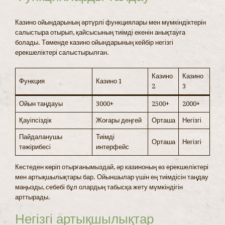
Казино ойындарының әртүрлі функциялары мен мүмкіндіктерін
салыстыра отырып, қайсысының тиімді екенін анықтауға
болады. Төменде казино ойындарының кейбір негізгі
ерекшеліктері салыстырылған.
Казино
Казино
Функция
Казино 1
2
3
Ойын таңдауы
3000+
2500+
2000+
Қауіпсіздік
Жоғары деңгей
Орташа
Негізгі
Пайдаланушы
Тиімді
Орташа
Негізгі
тәжірибесі
интерфейс
Кестеден көріп отырғанымыздай, әр казиноның өз ерекшеліктері
мен артықшылықтары бар. Ойыншылар үшін ең тиімдісін таңдау
маңызды, себебі бұл олардың табысқа жету мүмкіндігін
арттырады.
Негізгі артықшылықтар